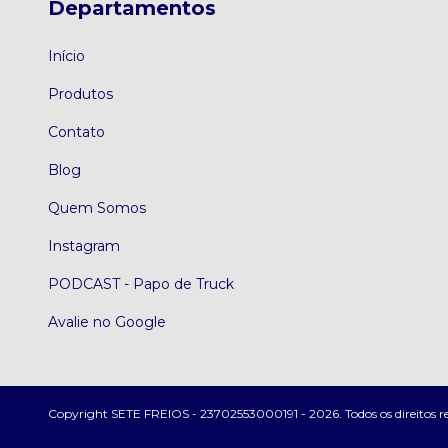
Departamentos
Início
Produtos
Contato
Blog
Quem Somos
Instagram
PODCAST - Papo de Truck
Avalie no Google
Copyright SETE FREIOS - 23702553000191 - 2026. Todos os direitos r