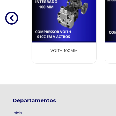
1CC
VOITH 100MM
Departamentos
Início