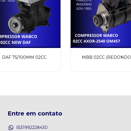
DAF 75/100MM 02CC
MBB 02CC (REDONDO
Entre em contato
5531992228430