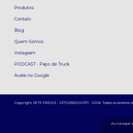
Produtos
Contato
Blog
Quem Somos
Instagram
PODCAST - Papo de Truck
Avalie no Google
Copyright SETE FREIOS - 23702553000191 - 2026. Todos os direitos r
Ao navegar p