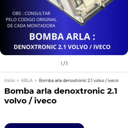
1
/
1
Início
>
ARLA
>
Bomba arla denoxtronic 2.1 volvo / iveco
Bomba arla denoxtronic 2.1
volvo / iveco