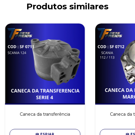
Produtos similares
Caneca da transferência
Caneca da t
ESPIAR
E