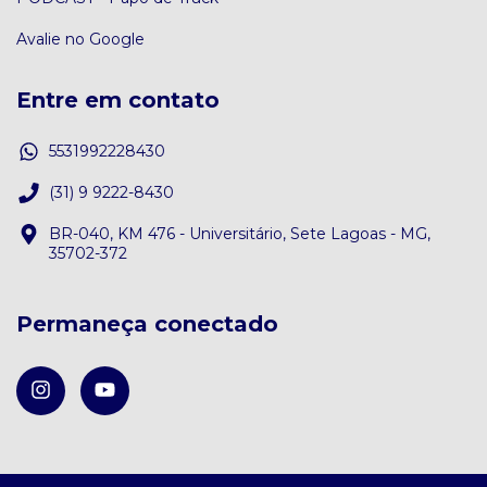
Avalie no Google
Entre em contato
5531992228430
(31) 9 9222-8430
BR-040, KM 476 - Universitário, Sete Lagoas - MG,
35702-372
Permaneça conectado