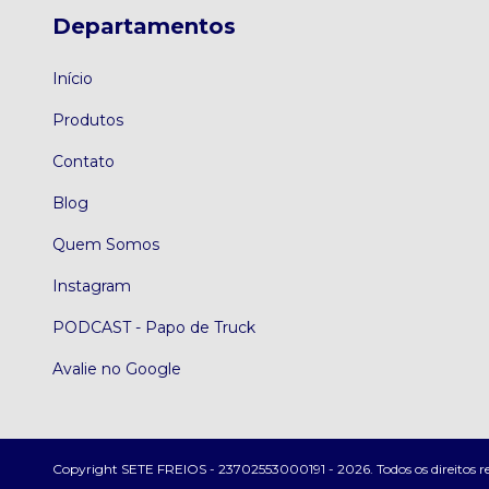
Departamentos
Início
Produtos
Contato
Blog
Quem Somos
Instagram
PODCAST - Papo de Truck
Avalie no Google
Copyright SETE FREIOS - 23702553000191 - 2026. Todos os direitos r