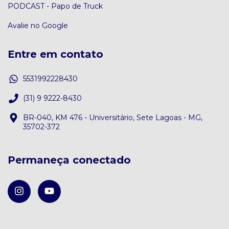
PODCAST - Papo de Truck
Avalie no Google
Entre em contato
5531992228430
(31) 9 9222-8430
BR-040, KM 476 - Universitário, Sete Lagoas - MG,
35702-372
Permaneça conectado