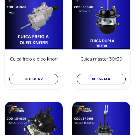
Cuica freio a oleo knorr
Cuica master 30x30
ESPIAR
ESPIAR