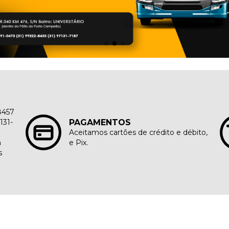
8457
131-
PAGAMENTOS
Aceitamos cartões de crédito e débito,
a
e Pix.
s