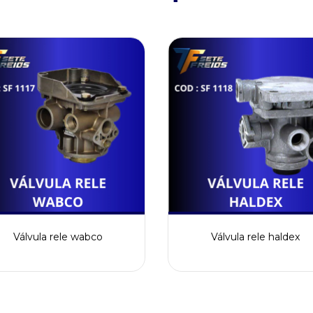
Válvula rele wabco
Válvula rele haldex