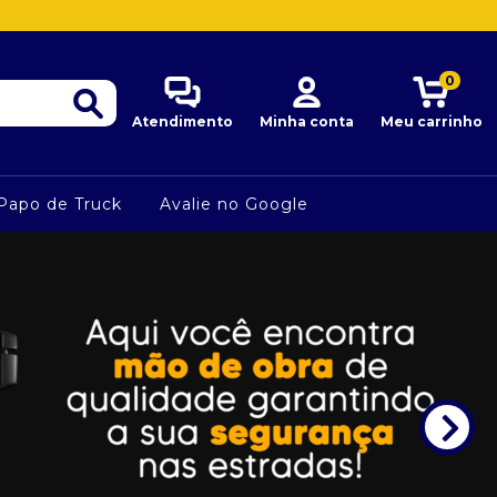
0
Atendimento
Minha conta
Meu carrinho
Papo de Truck
Avalie no Google